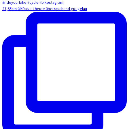
27,65km 🤩 Das ist heute überraschend gut gelau