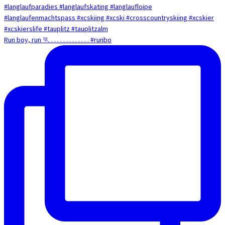
Run boy, run 🏃 . . . . . . . . . . . . . #runbo