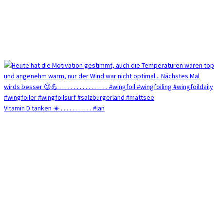
Vitamin D tanken ☀️ . . . . . . . . . . . #lan