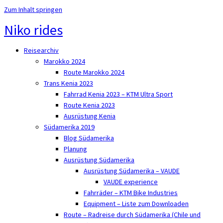
Zum Inhalt springen
Niko rides
Reisearchiv
Marokko 2024
Route Marokko 2024
Trans Kenia 2023
Fahrrad Kenia 2023 – KTM Ultra Sport
Route Kenia 2023
Ausrüstung Kenia
Südamerika 2019
Blog Südamerika
Planung
Ausrüstung Südamerika
Ausrüstung Südamerika – VAUDE
VAUDE experience
Fahrräder – KTM Bike Industries
Equipment – Liste zum Downloaden
Route – Radreise durch Südamerika (Chile und