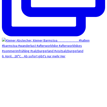
6. April... 26°C... Ab sofort gibt's nur mehr Her