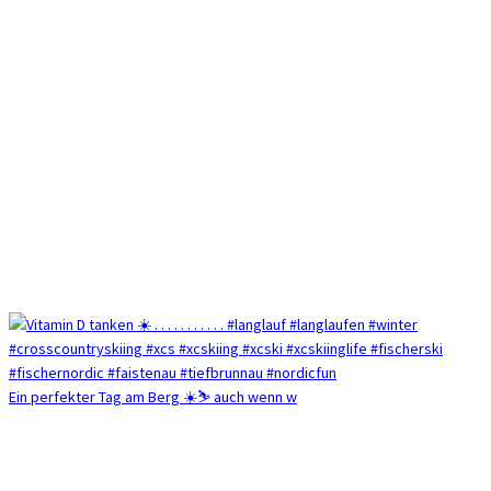
Ein perfekter Tag am Berg ☀️⛷️ auch wenn w