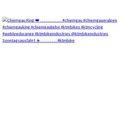
Sonntagsausfahrt ☀️ . . . . . . . . . #ktmbike