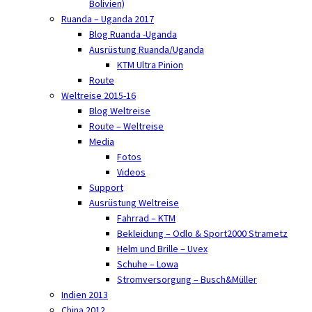
Bolivien)
Ruanda – Uganda 2017
Blog Ruanda -Uganda
Ausrüstung Ruanda/Uganda
KTM Ultra Pinion
Route
Weltreise 2015-16
Blog Weltreise
Route – Weltreise
Media
Fotos
Videos
Support
Ausrüstung Weltreise
Fahrrad – KTM
Bekleidung – Odlo & Sport2000 Strametz
Helm und Brille – Uvex
Schuhe – Lowa
Stromversorgung – Busch&Müller
Indien 2013
China 2012