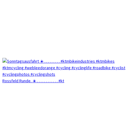
Rossfeld Runde. ☀️ . . . . . . . . . . . . #kt