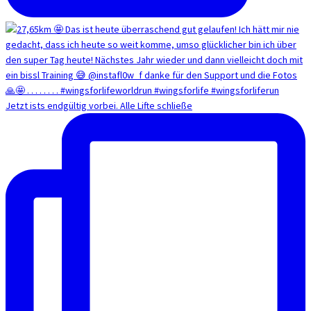
Jetzt ists endgültig vorbei. Alle Lifte schließe