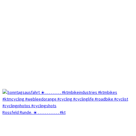
Rossfeld Runde. ☀️ . . . . . . . . . . . . #kt