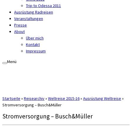
Trip to Odessa 2011
Ausrüstung Radreisen
Veranstaltungen
Presse
About
Über mich
Kontakt
Impressum
Menü
Startseite
»
Reisearchiv
»
Weltreise 2015-16
»
Ausrüstung Weltreise
»
Stromversorgung – Busch&Müller
Stromversorgung – Busch&Müller