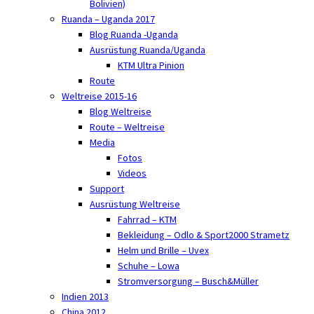
Bolivien)
Ruanda – Uganda 2017
Blog Ruanda -Uganda
Ausrüstung Ruanda/Uganda
KTM Ultra Pinion
Route
Weltreise 2015-16
Blog Weltreise
Route – Weltreise
Media
Fotos
Videos
Support
Ausrüstung Weltreise
Fahrrad – KTM
Bekleidung – Odlo & Sport2000 Strametz
Helm und Brille – Uvex
Schuhe – Lowa
Stromversorgung – Busch&Müller
Indien 2013
China 2012