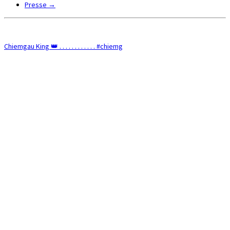
Presse
→
Chiemgau King 👑 . . . . . . . . . . . . #chiemg