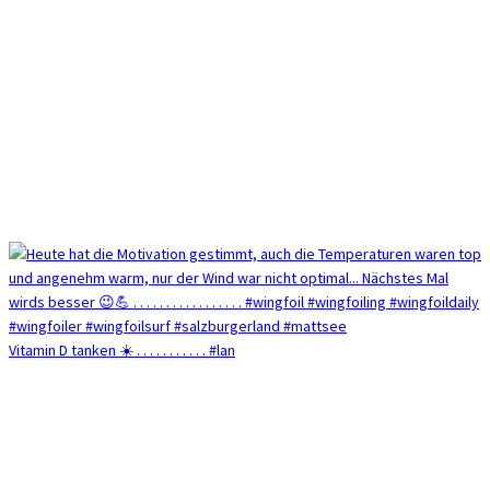
Vitamin D tanken ☀️ . . . . . . . . . . . #lan