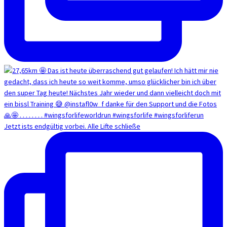
Jetzt ists endgültig vorbei. Alle Lifte schließe