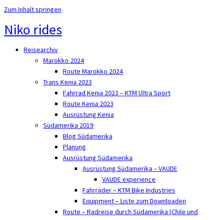
Zum Inhalt springen
Niko rides
Reisearchiv
Marokko 2024
Route Marokko 2024
Trans Kenia 2023
Fahrrad Kenia 2023 – KTM Ultra Sport
Route Kenia 2023
Ausrüstung Kenia
Südamerika 2019
Blog Südamerika
Planung
Ausrüstung Südamerika
Ausrüstung Südamerika – VAUDE
VAUDE experience
Fahrräder – KTM Bike Industries
Equipment – Liste zum Downloaden
Route – Radreise durch Südamerika (Chile und