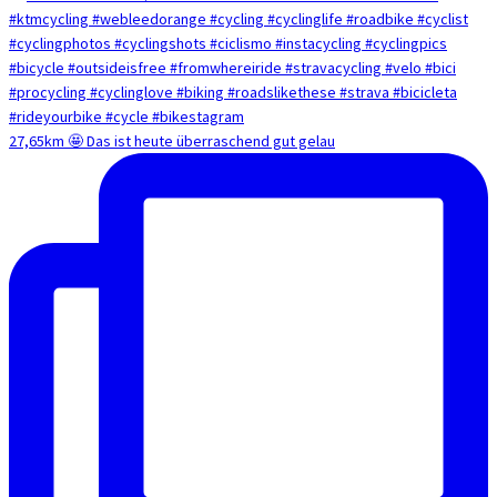
27,65km 🤩 Das ist heute überraschend gut gelau