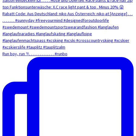
Run boy, run 🏃 . . . . . . . . . . . . . #runbo