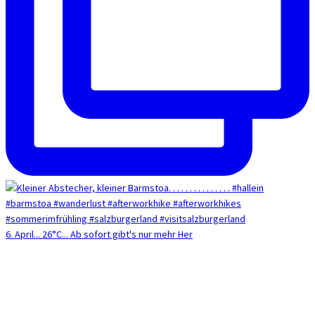
6. April... 26°C... Ab sofort gibt's nur mehr Her