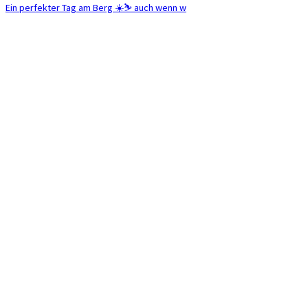
Ein perfekter Tag am Berg ☀️⛷️ auch wenn w