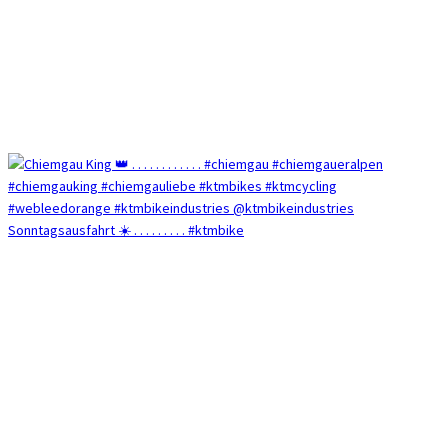
Sonntagsausfahrt ☀️ . . . . . . . . . #ktmbike