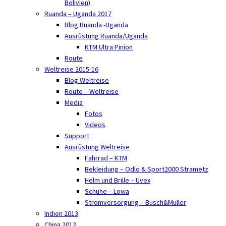
Bolivien)
Ruanda – Uganda 2017
Blog Ruanda -Uganda
Ausrüstung Ruanda/Uganda
KTM Ultra Pinion
Route
Weltreise 2015-16
Blog Weltreise
Route – Weltreise
Media
Fotos
Videos
Support
Ausrüstung Weltreise
Fahrrad – KTM
Bekleidung – Odlo & Sport2000 Strametz
Helm und Brille – Uvex
Schuhe – Lowa
Stromversorgung – Busch&Müller
Indien 2013
China 2012