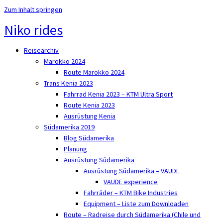
Zum Inhalt springen
Niko rides
Reisearchiv
Marokko 2024
Route Marokko 2024
Trans Kenia 2023
Fahrrad Kenia 2023 – KTM Ultra Sport
Route Kenia 2023
Ausrüstung Kenia
Südamerika 2019
Blog Südamerika
Planung
Ausrüstung Südamerika
Ausrüstung Südamerika – VAUDE
VAUDE experience
Fahrräder – KTM Bike Industries
Equipment – Liste zum Downloaden
Route – Radreise durch Südamerika (Chile und