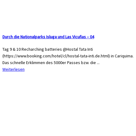
Durch die Nationalparks Isluga und Las Vicuñas – 04
Tag 9 & 10 Recharching batteries @Hostal Tata Inti
(https://www.booking.com/hotel/cl/hostal-tata-inti.de.html) in Cariquima.
Das schnelle Erklimmen des 5000er Passes bzw. die ...
Weiterlesen