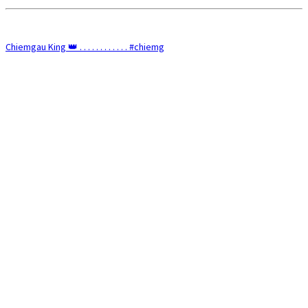
Chiemgau King 👑 . . . . . . . . . . . . #chiemg