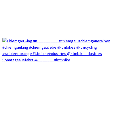
Sonntagsausfahrt ☀️ . . . . . . . . . #ktmbike