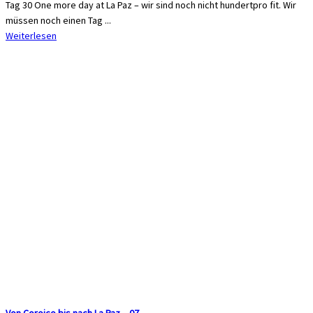
Tag 30 One more day at La Paz – wir sind noch nicht hundertpro fit. Wir
müssen noch einen Tag ...
Weiterlesen
Von Coroico bis nach La Paz – 07