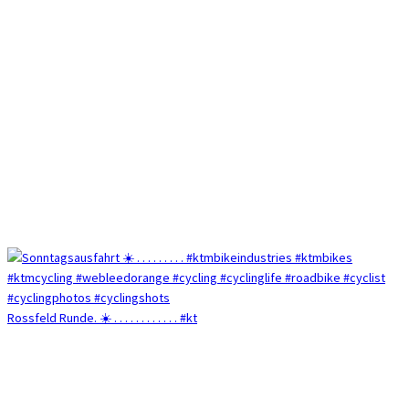
Rossfeld Runde. ☀️ . . . . . . . . . . . . #kt