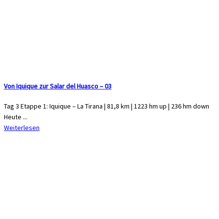
Von Iquique zur Salar del Huasco – 03
Tag 3 Etappe 1: Iquique – La Tirana | 81,8 km | 1223 hm up | 236 hm down
Heute ...
Weiterlesen