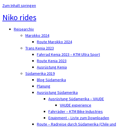
Zum Inhalt springen
Niko rides
Reisearchiv
Marokko 2024
Route Marokko 2024
Trans Kenia 2023
Fahrrad Kenia 2023 – KTM Ultra Sport
Route Kenia 2023
Ausrüstung Kenia
Südamerika 2019
Blog Südamerika
Planung
Ausrüstung Südamerika
Ausrüstung Südamerika – VAUDE
VAUDE experience
Fahrräder – KTM Bike Industries
Equipment – Liste zum Downloaden
Route – Radreise durch Südamerika (Chile und