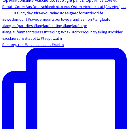
Run boy, run 🏃 . . . . . . . . . . . . . #runbo