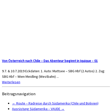
Von Österreich nach Chile – Das Abenteur beginnt in Iquique – 01
9.7. & 10.7.2019 Eckdaten: 1. Auto: Mattsee – SBG Hbf (2 Autos) 2. Zug:
SBG Hbf – Wien Meidling (Westbahn) ...
Weiterlesen
Beitragsnavigation
←
Route – Radreise durch Südamerika (Chile und Bolivien)
Ausrüstung Südamerika – VAUDE
→