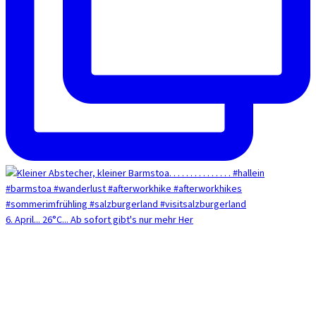
6. April... 26°C... Ab sofort gibt's nur mehr Her