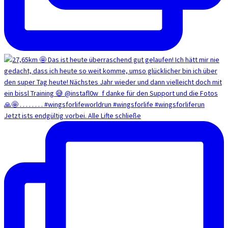
Jetzt ists endgültig vorbei. Alle Lifte schließe