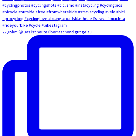
27,65km 🤩 Das ist heute überraschend gut gelau