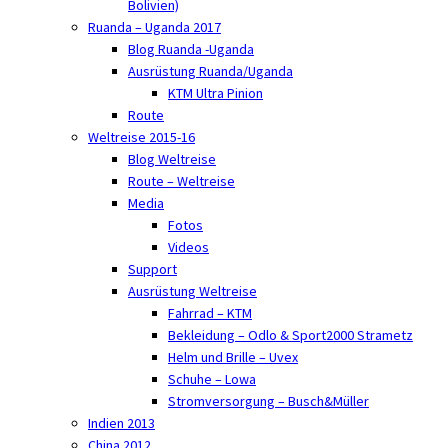
Bolivien)
Ruanda – Uganda 2017
Blog Ruanda -Uganda
Ausrüstung Ruanda/Uganda
KTM Ultra Pinion
Route
Weltreise 2015-16
Blog Weltreise
Route – Weltreise
Media
Fotos
Videos
Support
Ausrüstung Weltreise
Fahrrad – KTM
Bekleidung – Odlo & Sport2000 Strametz
Helm und Brille – Uvex
Schuhe – Lowa
Stromversorgung – Busch&Müller
Indien 2013
China 2012