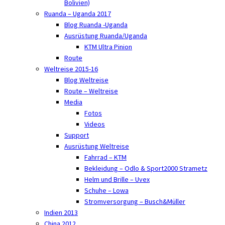
Bolivien)
Ruanda – Uganda 2017
Blog Ruanda -Uganda
Ausrüstung Ruanda/Uganda
KTM Ultra Pinion
Route
Weltreise 2015-16
Blog Weltreise
Route – Weltreise
Media
Fotos
Videos
Support
Ausrüstung Weltreise
Fahrrad – KTM
Bekleidung – Odlo & Sport2000 Strametz
Helm und Brille – Uvex
Schuhe – Lowa
Stromversorgung – Busch&Müller
Indien 2013
China 2012