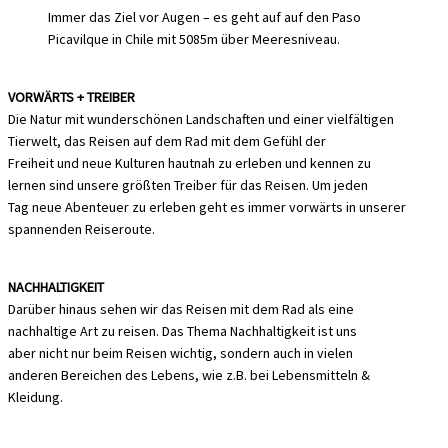
Immer das Ziel vor Augen – es geht auf auf den Paso
Picavilque in Chile mit 5085m über Meeresniveau.
VORWÄRTS + TREIBER
Die Natur mit wunderschönen Landschaften und einer vielfältigen
Tierwelt, das Reisen auf dem Rad mit dem Gefühl der
Freiheit und neue Kulturen hautnah zu erleben und kennen zu
lernen sind unsere größten Treiber für das Reisen. Um jeden
Tag neue Abenteuer zu erleben geht es immer vorwärts in unserer
spannenden Reiseroute.
NACHHALTIGKEIT
Darüber hinaus sehen wir das Reisen mit dem Rad als eine
nachhaltige Art zu reisen. Das Thema Nachhaltigkeit ist uns
aber nicht nur beim Reisen wichtig, sondern auch in vielen
anderen Bereichen des Lebens, wie z.B. bei Lebensmitteln &
Kleidung.