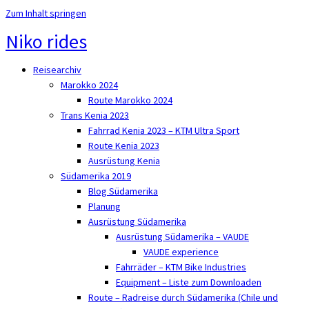
Zum Inhalt springen
Niko rides
Reisearchiv
Marokko 2024
Route Marokko 2024
Trans Kenia 2023
Fahrrad Kenia 2023 – KTM Ultra Sport
Route Kenia 2023
Ausrüstung Kenia
Südamerika 2019
Blog Südamerika
Planung
Ausrüstung Südamerika
Ausrüstung Südamerika – VAUDE
VAUDE experience
Fahrräder – KTM Bike Industries
Equipment – Liste zum Downloaden
Route – Radreise durch Südamerika (Chile und