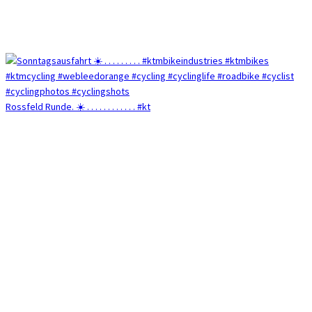
Rossfeld Runde. ☀️ . . . . . . . . . . . . #kt