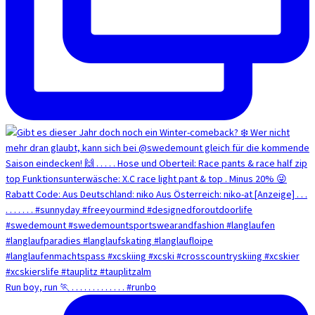
Run boy, run 🏃 . . . . . . . . . . . . . #runbo