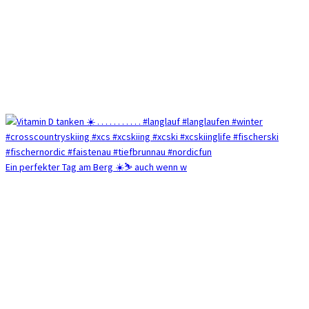
Ein perfekter Tag am Berg ☀️⛷️ auch wenn w