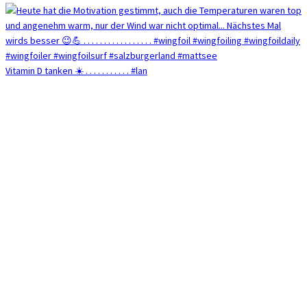
Vitamin D tanken ☀️ . . . . . . . . . . . #lan