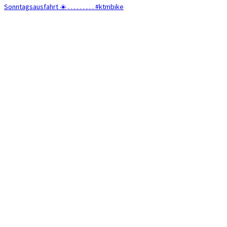
Sonntagsausfahrt ☀️ . . . . . . . . . #ktmbike