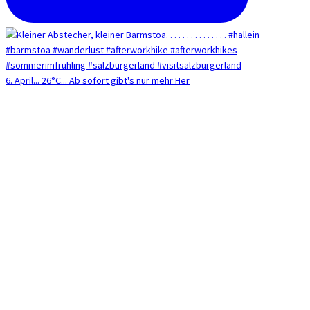
6. April... 26°C... Ab sofort gibt's nur mehr Her