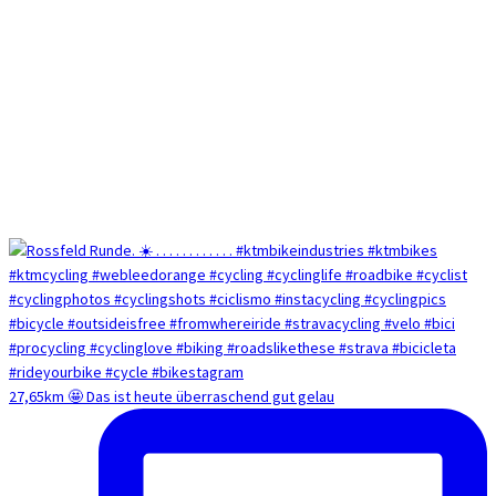
27,65km 🤩 Das ist heute überraschend gut gelau