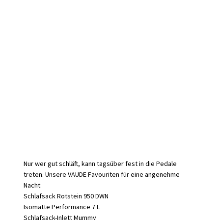
Nur wer gut schläft, kann tagsüber fest in die Pedale
treten. Unsere VAUDE Favouriten für eine angenehme
Nacht:
Schlafsack Rotstein 950 DWN
Isomatte Performance 7 L
Schlafsack-Inlett Mummy