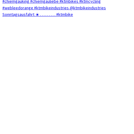
Sonntagsausfahrt ☀️ . . . . . . . . . #ktmbike