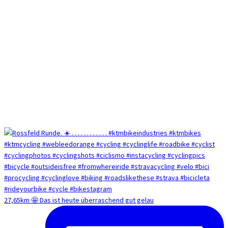
27,65km 🤩 Das ist heute überraschend gut gelau