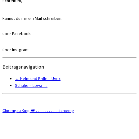
schreiben,
kannst du mir ein Mail schreiben:
über Facebook:
über Instgram:
Beitragsnavigation
←
Helm und Brille – Uvex
Schuhe – Lowa
→
Chiemgau King 👑 . . . . . . . . . . . . #chiemg