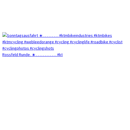
Rossfeld Runde. ☀️ . . . . . . . . . . . . #kt