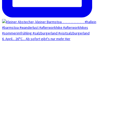
6. April... 26°C... Ab sofort gibt's nur mehr Her