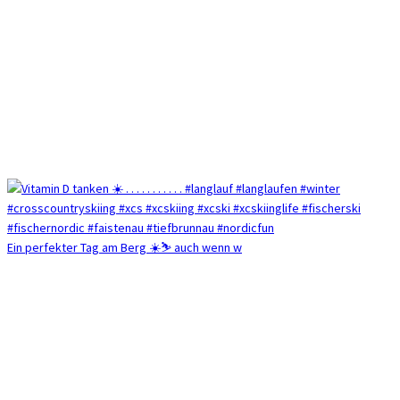
Ein perfekter Tag am Berg ☀️⛷️ auch wenn w