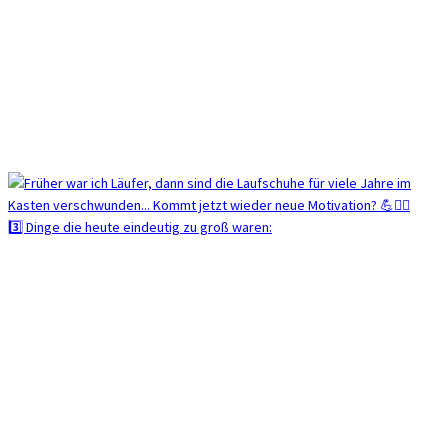
3️⃣ Dinge die heute eindeutig zu groß waren: