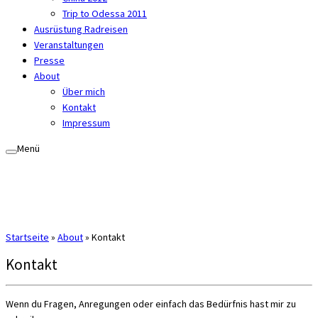
Trip to Odessa 2011
Ausrüstung Radreisen
Veranstaltungen
Presse
About
Über mich
Kontakt
Impressum
Menü
Startseite
»
About
»
Kontakt
Kontakt
Wenn du Fragen, Anregungen oder einfach das Bedürfnis hast mir zu