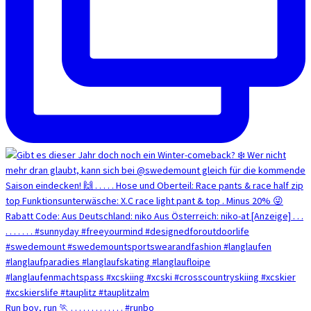
Run boy, run 🏃 . . . . . . . . . . . . . #runbo