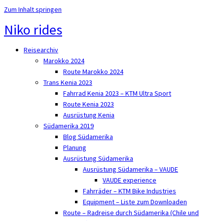
Zum Inhalt springen
Niko rides
Reisearchiv
Marokko 2024
Route Marokko 2024
Trans Kenia 2023
Fahrrad Kenia 2023 – KTM Ultra Sport
Route Kenia 2023
Ausrüstung Kenia
Südamerika 2019
Blog Südamerika
Planung
Ausrüstung Südamerika
Ausrüstung Südamerika – VAUDE
VAUDE experience
Fahrräder – KTM Bike Industries
Equipment – Liste zum Downloaden
Route – Radreise durch Südamerika (Chile und