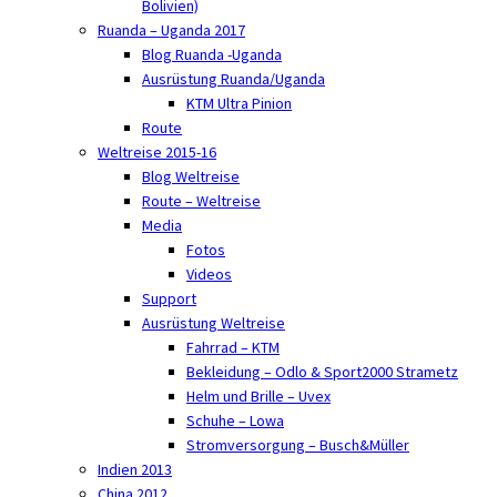
Bolivien)
Ruanda – Uganda 2017
Blog Ruanda -Uganda
Ausrüstung Ruanda/Uganda
KTM Ultra Pinion
Route
Weltreise 2015-16
Blog Weltreise
Route – Weltreise
Media
Fotos
Videos
Support
Ausrüstung Weltreise
Fahrrad – KTM
Bekleidung – Odlo & Sport2000 Strametz
Helm und Brille – Uvex
Schuhe – Lowa
Stromversorgung – Busch&Müller
Indien 2013
China 2012