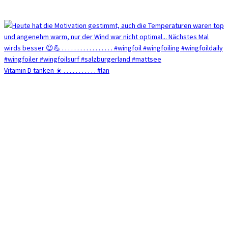
Vitamin D tanken ☀️ . . . . . . . . . . . #lan