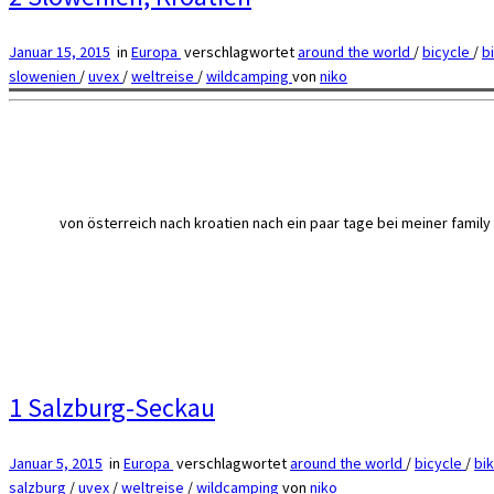
Januar 15, 2015
in
Europa
verschlagwortet
around the world
/
bicycle
/
b
slowenien
/
uvex
/
weltreise
/
wildcamping
von
niko
von österreich nach kroatien nach ein paar tage bei meiner family 
1 Salzburg-Seckau
Januar 5, 2015
in
Europa
verschlagwortet
around the world
/
bicycle
/
bi
salzburg
/
uvex
/
weltreise
/
wildcamping
von
niko