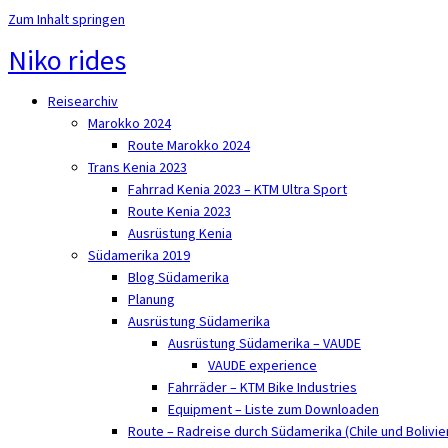
Zum Inhalt springen
Niko rides
Reisearchiv
Marokko 2024
Route Marokko 2024
Trans Kenia 2023
Fahrrad Kenia 2023 – KTM Ultra Sport
Route Kenia 2023
Ausrüstung Kenia
Südamerika 2019
Blog Südamerika
Planung
Ausrüstung Südamerika
Ausrüstung Südamerika – VAUDE
VAUDE experience
Fahrräder – KTM Bike Industries
Equipment – Liste zum Downloaden
Route – Radreise durch Südamerika (Chile und Bolivie