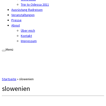
Trip to Odessa 2011
Ausrüstung Radreisen
Veranstaltungen
Presse
About
Über mich
Kontakt
Impressum
Menü
Startseite
»
slowenien
slowenien