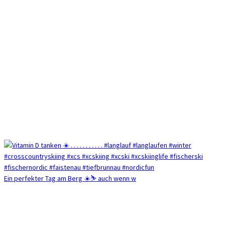
Ein perfekter Tag am Berg ☀️⛷️ auch wenn w