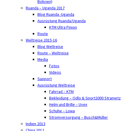
Bolivien)
Ruanda – Uganda 2017
Blog Ruanda -Uganda
Ausrüstung Ruanda/Uganda
KTM Ultra Pinion
Route
Weltreise 2015-16
Blog Weltreise
Route – Weltreise
Media
Fotos
Videos
Support
Ausrüstung Weltreise
Fahrrad – KTM
Bekleidung – Odlo & Sport2000 Strametz
Helm und Brille – Uvex
Schuhe – Lowa
Stromversorgung – Busch&Müller
Indien 2013
China 2012