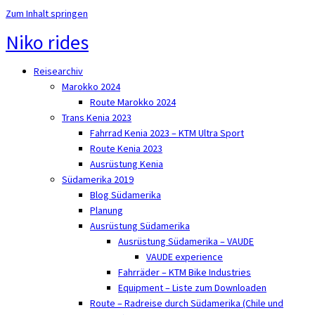
Zum Inhalt springen
Niko rides
Reisearchiv
Marokko 2024
Route Marokko 2024
Trans Kenia 2023
Fahrrad Kenia 2023 – KTM Ultra Sport
Route Kenia 2023
Ausrüstung Kenia
Südamerika 2019
Blog Südamerika
Planung
Ausrüstung Südamerika
Ausrüstung Südamerika – VAUDE
VAUDE experience
Fahrräder – KTM Bike Industries
Equipment – Liste zum Downloaden
Route – Radreise durch Südamerika (Chile und