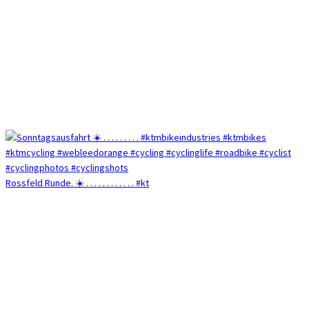
Rossfeld Runde. ☀️ . . . . . . . . . . . . #kt