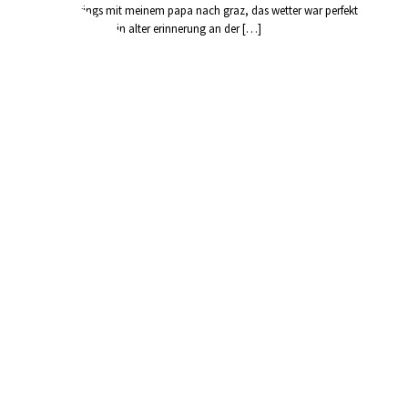
family gings mit meinem papa nach graz, das wetter war perfekt
und wir fuhren in alter erinnerung an der […]