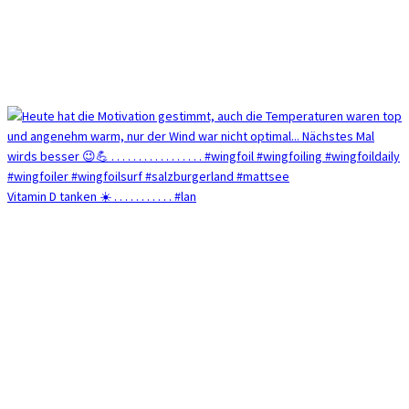
Vitamin D tanken ☀️ . . . . . . . . . . . #lan