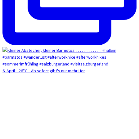
6. April... 26°C... Ab sofort gibt's nur mehr Her