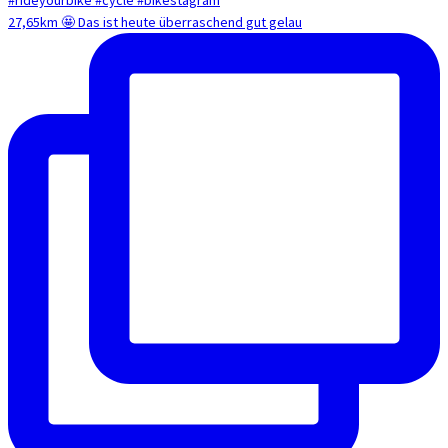
27,65km 🤩 Das ist heute überraschend gut gelau