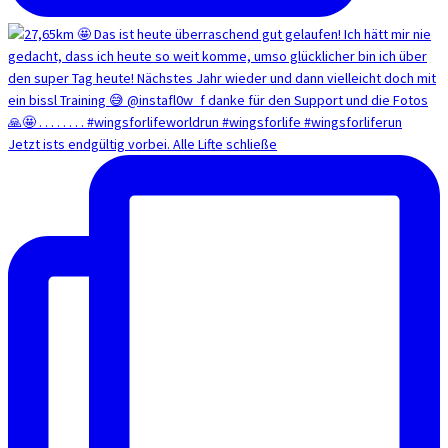
Jetzt ists endgültig vorbei. Alle Lifte schließe