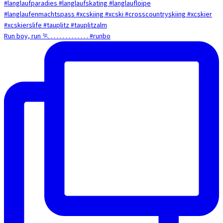
Run boy, run 🏃 . . . . . . . . . . . . . #runbo