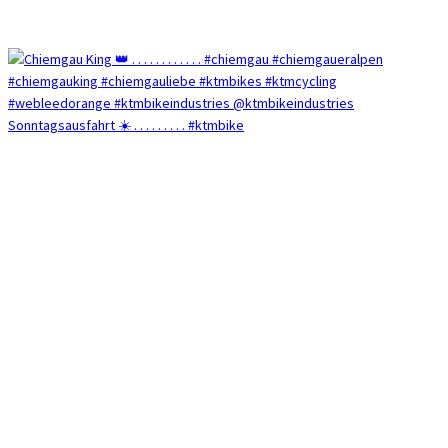
Sonntagsausfahrt ☀️ . . . . . . . . . #ktmbike