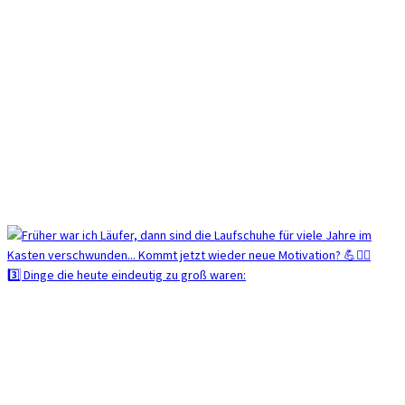
3️⃣ Dinge die heute eindeutig zu groß waren: