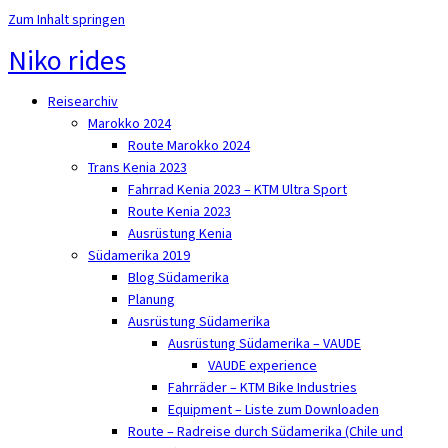
Zum Inhalt springen
Niko rides
Reisearchiv
Marokko 2024
Route Marokko 2024
Trans Kenia 2023
Fahrrad Kenia 2023 – KTM Ultra Sport
Route Kenia 2023
Ausrüstung Kenia
Südamerika 2019
Blog Südamerika
Planung
Ausrüstung Südamerika
Ausrüstung Südamerika – VAUDE
VAUDE experience
Fahrräder – KTM Bike Industries
Equipment – Liste zum Downloaden
Route – Radreise durch Südamerika (Chile und