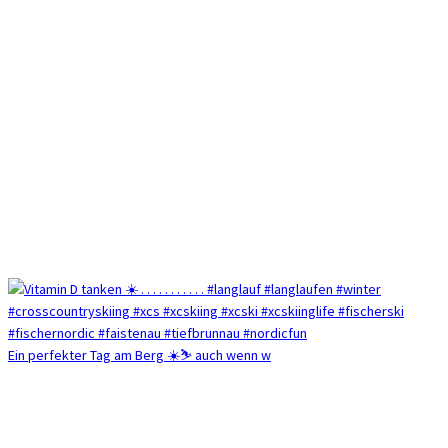
Ein perfekter Tag am Berg ☀️⛷️ auch wenn w