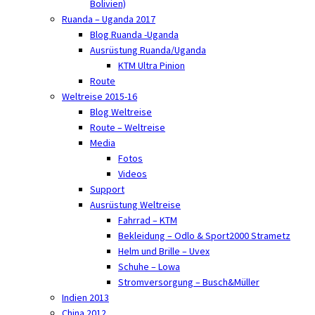
Bolivien)
Ruanda – Uganda 2017
Blog Ruanda -Uganda
Ausrüstung Ruanda/Uganda
KTM Ultra Pinion
Route
Weltreise 2015-16
Blog Weltreise
Route – Weltreise
Media
Fotos
Videos
Support
Ausrüstung Weltreise
Fahrrad – KTM
Bekleidung – Odlo & Sport2000 Strametz
Helm und Brille – Uvex
Schuhe – Lowa
Stromversorgung – Busch&Müller
Indien 2013
China 2012