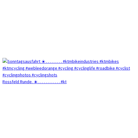
Rossfeld Runde. ☀️ . . . . . . . . . . . . #kt