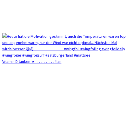
Vitamin D tanken ☀️ . . . . . . . . . . . #lan