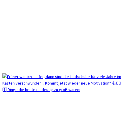
3️⃣ Dinge die heute eindeutig zu groß waren: