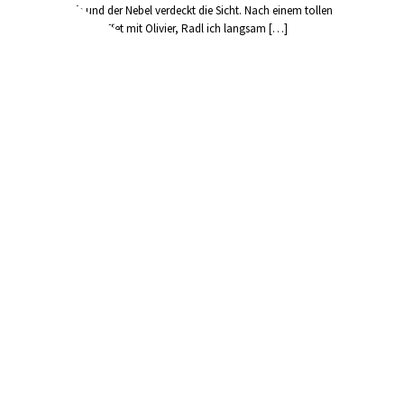
die Tiefe und der Nebel verdeckt die Sicht. Nach einem tollen
Frühstücksbuffet mit Olivier, Radl ich langsam […]