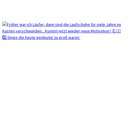
3️⃣ Dinge die heute eindeutig zu groß waren: