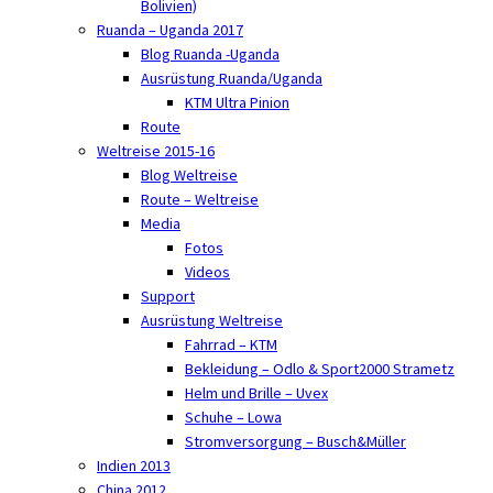
Bolivien)
Ruanda – Uganda 2017
Blog Ruanda -Uganda
Ausrüstung Ruanda/Uganda
KTM Ultra Pinion
Route
Weltreise 2015-16
Blog Weltreise
Route – Weltreise
Media
Fotos
Videos
Support
Ausrüstung Weltreise
Fahrrad – KTM
Bekleidung – Odlo & Sport2000 Strametz
Helm und Brille – Uvex
Schuhe – Lowa
Stromversorgung – Busch&Müller
Indien 2013
China 2012