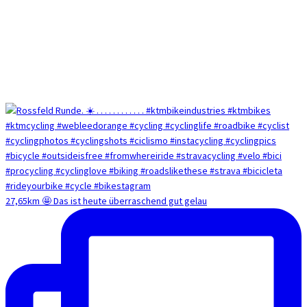
27,65km 🤩 Das ist heute überraschend gut gelau