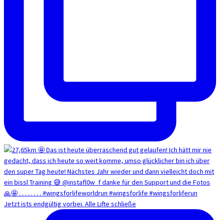
Jetzt ists endgültig vorbei. Alle Lifte schließe