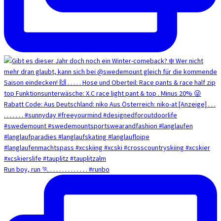
Run boy, run 🏃 . . . . . . . . . . . . . #runbo