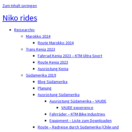
Zum Inhalt springen
Niko rides
Reisearchiv
Marokko 2024
Route Marokko 2024
Trans Kenia 2023
Fahrrad Kenia 2023 – KTM Ultra Sport
Route Kenia 2023
Ausrüstung Kenia
Südamerika 2019
Blog Südamerika
Planung
Ausrüstung Südamerika
Ausrüstung Südamerika – VAUDE
VAUDE experience
Fahrräder – KTM Bike Industries
Equipment – Liste zum Downloaden
Route – Radreise durch Südamerika (Chile und