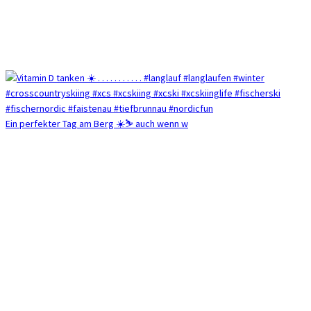
Ein perfekter Tag am Berg ☀️⛷️ auch wenn w