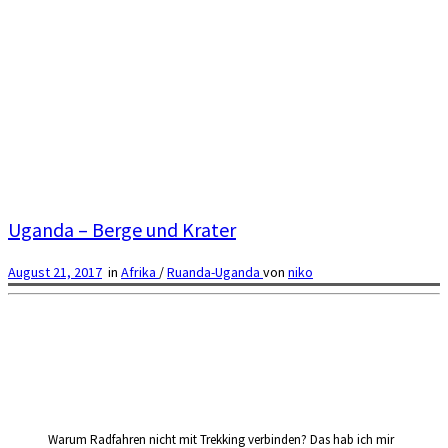
Uganda – Berge und Krater
August 21, 2017
in
Afrika
/
Ruanda-Uganda
von
niko
Warum Radfahren nicht mit Trekking verbinden? Das hab ich mir