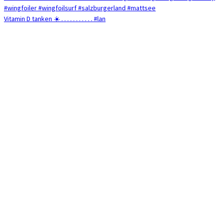
Vitamin D tanken ☀️ . . . . . . . . . . . #lan