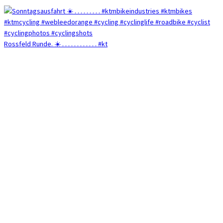
Rossfeld Runde. ☀️ . . . . . . . . . . . . #kt