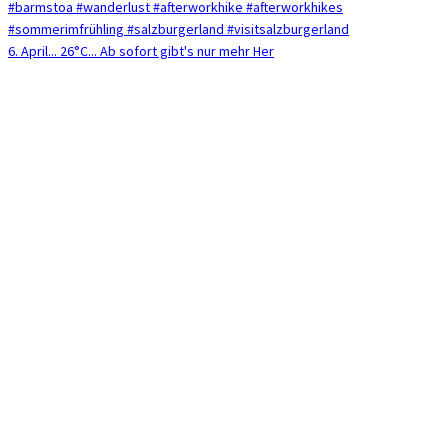
6. April... 26°C... Ab sofort gibt's nur mehr Her