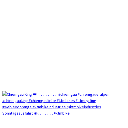
Sonntagsausfahrt ☀️ . . . . . . . . . #ktmbike